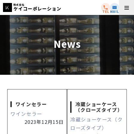
株式会社
ケイコーポレーション
TEL
MAIL
News
ワインセラー
冷蔵ショーケース
（クローズタイプ）
ワインセラー
冷蔵ショーケース（ク
2023年12月15日
ローズタイプ）